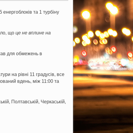
 енергоблоків та 1 турбіну
ило, що
це не вплине на
став для обмежень в
ури на рівні 11 градусів, все
ований вдень, між 11:00 та
ькій, Полтавській, Черкаській,