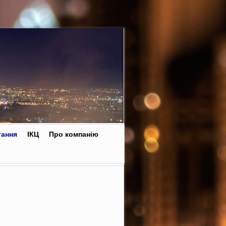
тання
ІКЦ
Про компанію