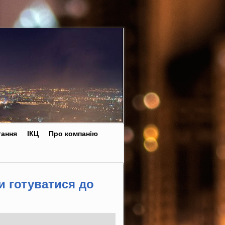
тання
ІКЦ
Про компанію
и готуватися до