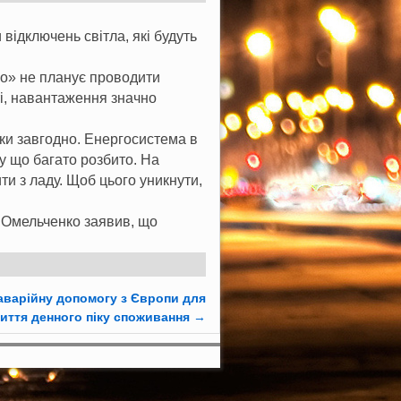
відключень світла, які будуть
о» не планує проводити
ті, навантаження значно
ки завгодно. Енергосистема в
у що багато розбито. На
ти з ладу. Щоб цього уникнути,
 Омельченко заявив, що
аварійну допомогу з Європи для
иття денного піку споживання
→