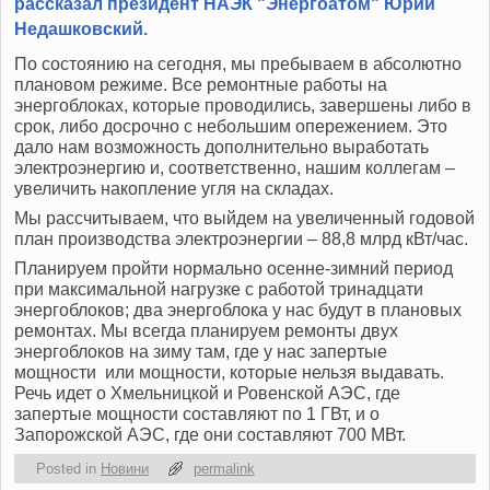
рассказал президент НАЭК "Энергоатом" Юрий
Недашковский.
По состоянию на сегодня, мы пребываем в абсолютно
плановом режиме. Все ремонтные работы на
энергоблоках, которые проводились, завершены либо в
срок, либо досрочно с небольшим опережением. Это
дало нам возможность дополнительно выработать
электроэнергию и, соответственно, нашим коллегам –
увеличить накопление угля на складах.
Мы рассчитываем, что выйдем на увеличенный годовой
план производства электроэнергии – 88,8 млрд кВт/час.
Планируем пройти нормально осенне-зимний период
при максимальной нагрузке с работой тринадцати
энергоблоков; два энергоблока у нас будут в плановых
ремонтах. Мы всегда планируем ремонты двух
энергоблоков на зиму там, где у нас запертые
мощности или мощности, которые нельзя выдавать.
Речь идет о Хмельницкой и Ровенской АЭС, где
запертые мощности составляют по 1 ГВт, и о
Запорожской АЭС, где они составляют 700 МВт.
Posted in
Новини
permalink