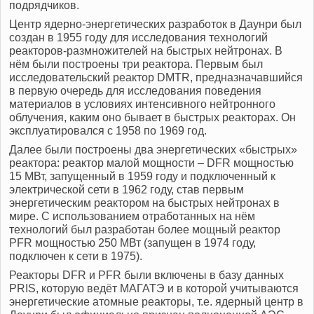
подрядчиков.
Центр ядерно-энергетических разработок в Даунри был
создан в 1955 году для исследования технологий
реакторов-размножителей на быстрых нейтронах. В
нём были построены три реактора. Первым был
исследовательский реактор DMTR, предназначавшийся
в первую очередь для исследования поведения
материалов в условиях интенсивного нейтронного
облучения, каким оно бывает в быстрых реакторах. Он
эксплуатировался с 1958 по 1969 год.
Далее были построены два энергетических «быстрых»
реактора: реактор малой мощности – DFR мощностью
15 МВт, запущенный в 1959 году и подключенный к
электрической сети в 1962 году, став первым
энергетическим реактором на быстрых нейтронах в
мире. С использованием отработанных на нём
технологий был разработан более мощный реактор
PFR мощностью 250 МВт (запущен в 1974 году,
подключен к сети в 1975).
Реакторы DFR и PFR были включены в базу данных
PRIS, которую ведёт МАГАТЭ и в которой учитываются
энергетические атомные реакторы, т.е. ядерный центр в