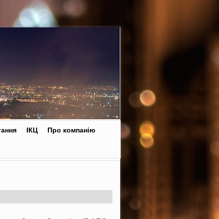
тання
ІКЦ
Про компанію