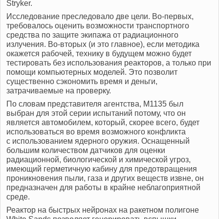
Stryker.
Исследование преследовало две цели. Во-первых,
требовалось оценить возможности транспортного
средства по защите экипажа от радиационного
излучения. Во-вторых (и это главное), если методика
окажется рабочей, технику в будущем можно будет
тестировать без использования реакторов, а только при
помощи компьютерных моделей. Это позволит
существенно сэкономить время и деньги,
затрачиваемые на проверку.
По словам представителя агентства, M1135 был
выбран для этой серии испытаний потому, что он
является автомобилем, который, скорее всего, будет
использоваться во время возможного конфликта
с использованием ядерного оружия. Оснащенный
большим количеством датчиков для оценки
радиационной, биологической и химической угроз,
имеющий герметичную кабину для предотвращения
проникновения пыли, газа и других веществ извне, он
предназначен для работы в крайне неблагоприятной
среде.
Реактор на быстрых нейронах на ракетном полигоне