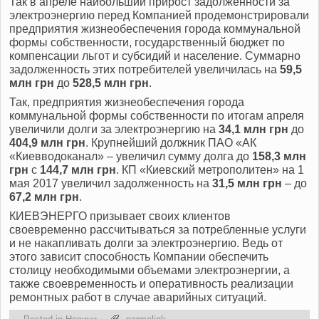
Так в апреле наибольший прирост задолженности за
электроэнергию перед Компанией продемонстрировали
предприятия жизнеобеспечения города коммунальной
формы собственности, государственный бюджет по
компенсации льгот и субсидий и население. Суммарно
задолженность этих потребителей увеличилась на
59,5
млн грн
до
528,5 млн грн
.
Так, предприятия жизнеобеспечения города
коммунальной формы собственности по итогам апреля
увеличили долги за электроэнергию на
34,1 млн грн
до
404,9 млн грн
. Крупнейший должник ПАО «АК
«Киевводоканал» – увеличил сумму долга до
158,3 млн
грн
с
144,7 млн грн
. КП «Киевский метрополитен» на 1
мая 2017 увеличил задолженность на
31,5 млн грн
– до
67,2 млн грн
.
КИЕВЭНЕРГО призывает своих клиентов
своевременно рассчитываться за потребленные услуги
и не накапливать долги за электроэнергию. Ведь от
этого зависит способность Компании обеспечить
столицу необходимыми объемами электроэнергии, а
также своевременность и оперативность реализации
ремонтных работ в случае аварийных ситуаций.