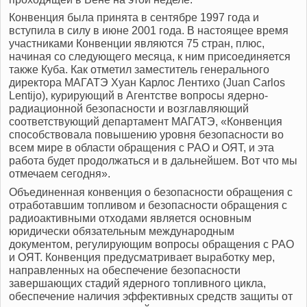
Конвенция была принята в сентябре 1997 года и
вступила в силу в июне 2001 года. В настоящее время
участниками Конвенции являются 75 стран, плюс,
начиная со следующего месяца, к ним присоединяется
также Куба. Как отметил заместитель генерального
директора МАГАТЭ Хуан Карлос Лентихо (Juan Carlos
Lentijo), курирующий в Агентстве вопросы ядерно-
радиационной безопасности и возглавляющий
соответствующий департамент МАГАТЭ, «Конвенция
способствовала повышению уровня безопасности во
всем мире в области обращения с РАО и ОЯТ, и эта
работа будет продолжаться и в дальнейшем. Вот что мы
отмечаем сегодня».
Объединенная конвенция о безопасности обращения с
отработавшим топливом и безопасности обращения с
радиоактивными отходами является основным
юридически обязательным международным
документом, регулирующим вопросы обращения с РАО
и ОЯТ. Конвенция предусматривает выработку мер,
направленных на обеспечение безопасности
завершающих стадий ядерного топливного цикла,
обеспечение наличия эффективных средств защиты от