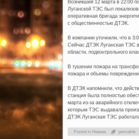
Возникший 12 марта в 22:00 
Луганской ТЭС был локализов
оперативная бригада энергет
с общественностью ДТЭК.
В компании уточнили, что в 3:
Сейчас ДТЭК Луганская ТЭС в
области, подконтрольного вла
В тушении пожара на трансфо
пожара и объемы повреждений
В ДТЭК напомнили, что действ
станция была полностью обест
марта из-за аварийного отклю
которым ТЭС выдавала произв
ДТЭК Луганская ТЭС работала
Posted in
Новини
permalink