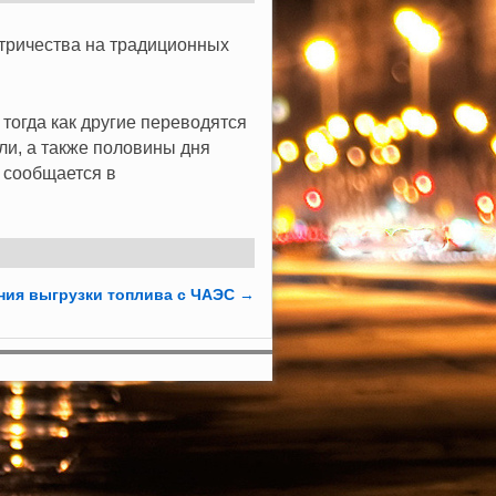
ктричества на традиционных
тогда как другие переводятся
ли, а также половины дня
 сообщается в
ния выгрузки топлива с ЧАЭС
→