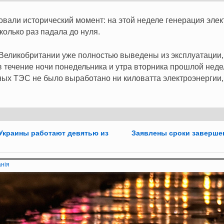
вали исторический момент: на этой неделе генерация эле
колько раз падала до нуля.
Великобритании уже полностью выведены из эксплуатации, 
 в течение ночи понедельника и утра вторника прошлой неде
ных ТЭС не было выработано ни киловатта электроэнергии,
 Украины работают девятью из
Заявлены сроки заверше
анія