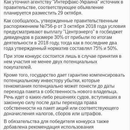
Как уточнил агентству "Интерфакс-Украина" источник в
правительстве, соответствующее объявление
планируется разместить 29 октября.
Как сообщалось, утвержденные правительственным
распоряжением №756-р от 3 октября 2018 года условия
предусматривают выплату "Центрэнерго" в госбюджет
дивидендов в размере 30% от прибыли по итогам
деятельности в 2018 году, тогда как в последние два
года утвержденный норматив составлял 75% и 50%.
При этом конкурс состоится лишь в случае принятия в
нем участия не менее двух потенциальных
покупателей.
Кроме того, государство дает гарантию компенсировать
потенциальному инвестору убытки, которые
генкомпания потенциально может понести до даты
перехода пакета в собственность нового владельца.
Речь идет о каких-либо решениях судов, вступивших в
законную силу после даты перехода права
собственности на пакет акций или соответствующего
доначисления налогов, сборов или штрафов.
В обязательства для победителя конкурса также
добавлена рекомендация использования