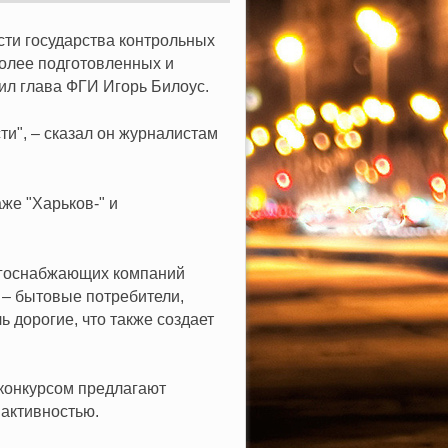
сти государства контрольных
более подготовленных и
ил глава ФГИ Игорь Билоус.
ти", – сказал он журналистам
же "Харьков-" и
ергоснабжающих компаний
– бытовые потребители,
ь дорогие, что также создает
конкурсом предлагают
 активностью.