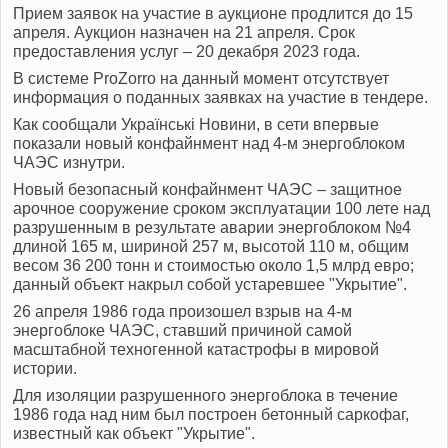
Прием заявок на участие в аукционе продлится до 15
апреля. Аукцион назначен на 21 апреля. Срок
предоставления услуг – 20 декабря 2023 года.
В системе ProZorro на данный момент отсутствует
информация о поданных заявках на участие в тендере.
Как сообщали Українські Новини, в сети впервые
показали новый конфайнмент над 4-м энергоблоком
ЧАЭС изнутри.
Новый безопасный конфайнмент ЧАЭС – защитное
арочное сооружение сроком эксплуатации 100 лете над
разрушенным в результате аварии энергоблоком №4
длиной 165 м, шириной 257 м, высотой 110 м, общим
весом 36 200 тонн и стоимостью около 1,5 млрд евро;
данный объект накрыл собой устаревшее "Укрытие".
26 апреля 1986 года произошел взрыв на 4-м
энергоблоке ЧАЭС, ставший причиной самой
масштабной техногенной катастрофы в мировой
истории.
Для изоляции разрушенного энергоблока в течение
1986 года над ним был построен бетонный саркофаг,
известный как объект "Укрытие".