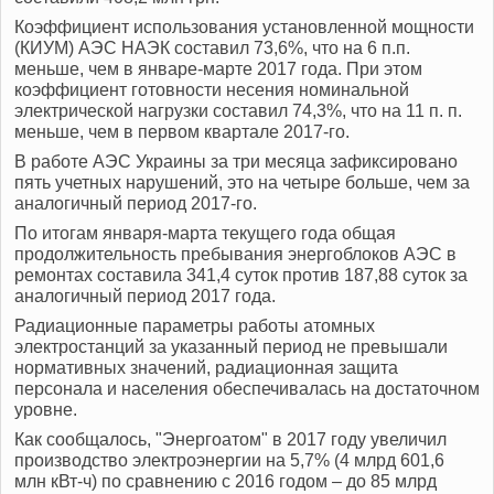
Коэффициент использования установленной мощности
(КИУМ) АЭС НАЭК составил 73,6%, что на 6 п.п.
меньше, чем в январе-марте 2017 года. При этом
коэффициент готовности несения номинальной
электрической нагрузки составил 74,3%, что на 11 п. п.
меньше, чем в первом квартале 2017-го.
В работе АЭС Украины за три месяца зафиксировано
пять учетных нарушений, это на четыре больше, чем за
аналогичный период 2017-го.
По итогам января-марта текущего года общая
продолжительность пребывания энергоблоков АЭС в
ремонтах составила 341,4 суток против 187,88 суток за
аналогичный период 2017 года.
Радиационные параметры работы атомных
электростанций за указанный период не превышали
нормативных значений, радиационная защита
персонала и населения обеспечивалась на достаточном
уровне.
Как сообщалось, "Энергоатом" в 2017 году увеличил
производство электроэнергии на 5,7% (4 млрд 601,6
млн кВт-ч) по сравнению с 2016 годом – до 85 млрд