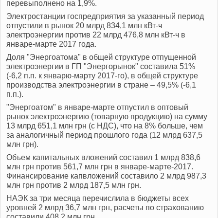
перевыполнено на 1,9%.
Электростанции госпредприятия за указанный период
отпустили в рынок 20 млрд 834,1 млн кВт-ч
электроэнергии против 22 млрд 476,8 млн кВт-ч в
январе-марте 2017 года.
Доля "Энергоатома" в общей структуре отпущенной
электроэнергии в ГП "Энергорынок" составила 51%
(-6,2 п.п. к январю-марту 2017-го), в общей структуре
производства электроэнергии в стране – 49,5% (-6,1
п.п.).
"Энергоатом" в январе-марте отпустил в оптовый
рынок электроэнергию (товарную продукцию) на сумму
13 млрд 651,1 млн грн (с НДС), что на 8% больше, чем
за аналогичный период прошлого года (12 млрд 637,5
млн грн).
Объем капитальных вложений составил 1 млрд 838,6
млн грн против 561,7 млн грн в январе-марте-2017.
Финансирование капвложений составило 2 млрд 987,3
млн грн против 2 млрд 187,5 млн грн.
НАЭК за три месяца перечислила в бюджеты всех
уровней 2 млрд 36,7 млн грн, расчеты по страхованию
составили 408,2 млн грн.