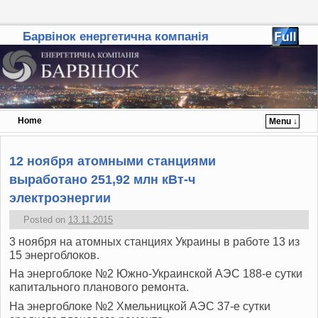
Барвінок енергетична компанія
Home
Menu ↓
Skip to primary content
Skip to secondary content
12 ноября атомными станциями
выработано 251,92 млн кВт-ч
электроэнергии
Posted on
13.11.2015
3 ноября на атомных станциях Украины в работе 13 из
15 энергоблоков.
На энергоблоке №2 Южно-Украинской АЭС 188-е сутки
капитального планового ремонта.
На энергоблоке №2 Хмельницкой АЭС 37-е сутки