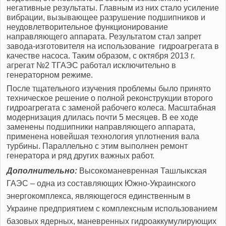
негативные результаты. Главным из них стало усиление
вибрации, вызывающее разрушение подшипников и
неудовлетворительное функционирование
направляющего аппарата. Результатом стал запрет
завода-изготовителя на использование гидроагрегата в
качестве насоса. Таким образом, с октября 2013 г.
агрегат №2 ТГАЭС работал исключительно в
генераторном режиме.
После тщательного изучения проблемы было принято
техническое решение о полной реконструкции второго
гидроагрегата с заменой рабочего колеса. Масштабная
модернизация длилась почти 5 месяцев. В ее ходе
заменены подшипники направляющего аппарата,
применена новейшая технология уплотнения вала
турбины. Параллельно с этим выполнен ремонт
генератора и ряд других важных работ.
Дополнительно:
Высокоманевренная Ташлыкская
ГАЭС – одна из составляющих Южно-Украинского
энергокомплекса, являющегося единственным в
Украине предприятием с комплексным использованием
базовых ядерных, маневренных гидроаккумулирующих