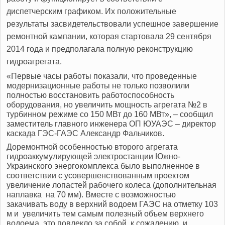
диспетчерским графиком.
Их положительные
результаты засвидетельствовали успешное завершение
ремонтной кампании, которая стартовала 29 сентября
2014 года и предполагала полную реконструкцию
гидроагрегата.
«Первые часы работы показали, что проведенные
модернизационные работы не только позволили
полностью восстановить работоспособность
оборудования, но увеличить мощность агрегата №2 в
турбинном режиме со 150 МВт до 160 МВт», – сообщил
заместитель главного инженера ОП ЮУАЭС – директор
каскада ГЭС-ГАЭС Александр Фальчиков.
Доремонтной особенностью второго агрегата
гидроаккумулирующей электростанции Южно-
Украинского энергокомплекса было выполненное в
соответствии с усовершенствованным проектом
увеличение лопастей рабочего колеса (дополнительная
наплавка на 70 мм). Вместе с возможностью
закачивать воду в верхний водоем ГАЭС на отметку 103
м и увеличить тем самым полезный объем верхнего
водоема, это повлекло за собой, к сожалению, и