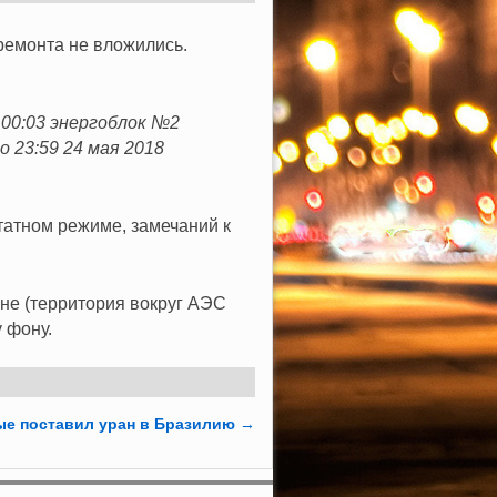
ремонта не вложились.
в 00:03 энергоблок №2
 23:59 24 мая 2018
татном режиме, замечаний к
не (территория вокруг АЭС
 фону.
ые поставил уран в Бразилию
→