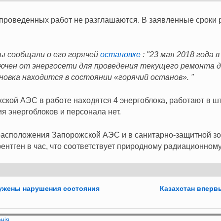
проведенных работ не разглашаются. В заявленные сроки 
ы сообщали о его горячей
остановке
: "23 мая 2018 года 
чен от энергосети для проведения текущего ремонта до
новка находится в состоянии «горячий останов». "
кой АЭС в работе находятся 4 энергоблока, работают в ш
я энергоблоков и персонала нет.
асположения Запорожской АЭС и в санитарно-защитной зо
рентген в час, что соответствует природному радиационному
ужены нарушения состояния
Казахстан вперв
анія