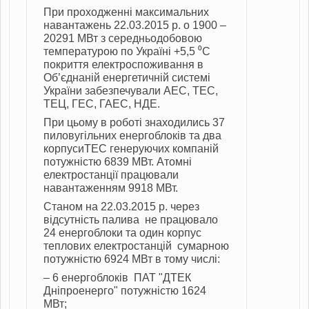
При проходженні максимальних
навантажень 22.03.2015 р. о 1900 –
20291 МВт з середньодобовою
температурою по Україні +5,5 ⁰С
покриття електроспоживання в
Об’єднаній енергетичній системі
України забезпечували АЕС, ТЕС,
ТЕЦ, ГЕС, ГАЕС, НДЕ.
При цьому в роботі знаходились 37
пиловугільних енергоблоків та два
корпусиТЕС генеруючих компаній
потужністю 6839 МВт. Атомні
електростанції працювали
навантаженням 9918 МВт.
Cтаном на 22.03.2015 р. через
відсутність палива не працювало
24 енергоблоки та один корпус
теплових електростанцій сумарною
потужністю 6924 МВт в тому числі:
– 6 енергоблоків ПАТ "ДТЕК
Дніпроенерго" потужністю 1624
МВт;